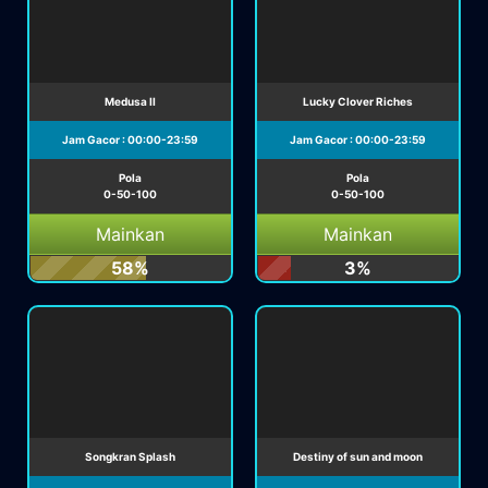
Medusa II
Lucky Clover Riches
Jam Gacor : 00:00-23:59
Jam Gacor : 00:00-23:59
Pola
Pola
0-50-100
0-50-100
Mainkan
Mainkan
58%
3%
Songkran Splash
Destiny of sun and moon