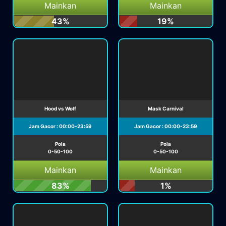
Mainkan
Mainkan
43%
19%
Hood vs Wolf
Mask Carnival
Jam Gacor : 00:00-23:59
Jam Gacor : 00:00-23:59
Pola
Pola
0-50-100
0-50-100
Mainkan
Mainkan
83%
1%