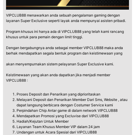
VIPCLUB88 menawarkan anda sebuah pengalaman gaming dengan
layanan Super Exclusive seperti layak anda mempunyai asisten pribadi.
Program khusus ini hanya ada di VIPCLUB88 yang telah kami rancang
khusus untuk para pemain dengan limit tinggi.
Dengan bergabungnya anda sebagai member VIPCLUB88 maka anda
berhak mendapatkan segala bentuk program dan keistimewaan yang
akan menyempurnakan sistem pelayanan Super Exclusive kami.
Keistimewaan yang akan anda dapatkan jika menjadi member
VIPCLUB88 :
Proses Deposit dan Penarikan yang diprioritaskan
Melayani Deposit dan Penarikan Member Dari Sms, Website , atau
dapat langsung berbicara dengan Costumer Service kami
Perpindahan Chip Antar game di dalam network VIPCLUB88
Mendapatkan Promosi yang Excluvise dari VIPCLUB88
Hadiah/Kejutan Untuk Member
Layanan Team Khusus Member VIP dalam 24 jam
Undangan untuk Acara Spesial dari VIPCLUB88